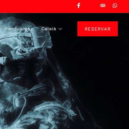
Franquícies
Català
RESERVAR