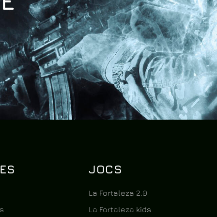
E
D
NES
JOCS
La Fortaleza 2.0
s
La Fortaleza kids