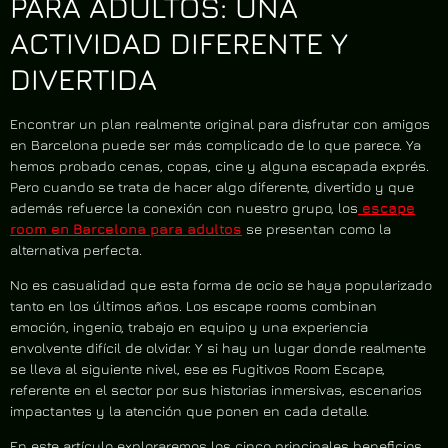
PARA ADULTOS: UNA
ACTIVIDAD DIFERENTE Y
DIVERTIDA
Encontrar un plan realmente original para disfrutar con amigos
en Barcelona puede ser más complicado de lo que parece. Ya
hemos probado cenas, copas, cine y alguna escapada exprés.
Pero cuando se trata de hacer algo diferente, divertido y que
además refuerce la conexión con nuestro grupo, los
escape
room en Barcelona para adultos
se presentan como la
alternativa perfecta.
No es casualidad que esta forma de ocio se haya popularizado
tanto en los últimos años. Los escape rooms combinan
emoción, ingenio, trabajo en equipo y una experiencia
envolvente difícil de olvidar. Y si hay un lugar donde realmente
se lleva al siguiente nivel, ese es Fugitivos Room Escape,
referente en el sector por sus historias inmersivas, escenarios
impactantes y la atención que ponen en cada detalle.
En este artículo exploraremos los cinco principales beneficios