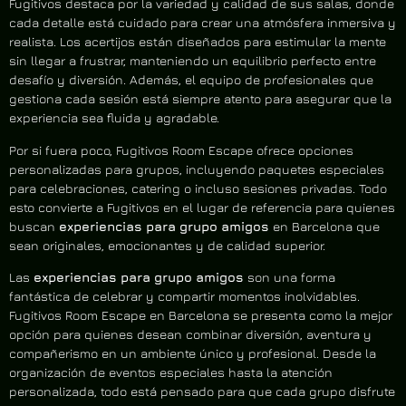
Fugitivos destaca por la variedad y calidad de sus salas, donde
cada detalle está cuidado para crear una atmósfera inmersiva y
realista. Los acertijos están diseñados para estimular la mente
sin llegar a frustrar, manteniendo un equilibrio perfecto entre
desafío y diversión. Además, el equipo de profesionales que
gestiona cada sesión está siempre atento para asegurar que la
experiencia sea fluida y agradable.
Por si fuera poco, Fugitivos Room Escape ofrece opciones
personalizadas para grupos, incluyendo paquetes especiales
para celebraciones, catering o incluso sesiones privadas. Todo
esto convierte a Fugitivos en el lugar de referencia para quienes
buscan
experiencias para grupo amigos
en Barcelona que
sean originales, emocionantes y de calidad superior.
Las
experiencias para grupo amigos
son una forma
fantástica de celebrar y compartir momentos inolvidables.
Fugitivos Room Escape en Barcelona se presenta como la mejor
opción para quienes desean combinar diversión, aventura y
compañerismo en un ambiente único y profesional. Desde la
organización de eventos especiales hasta la atención
personalizada, todo está pensado para que cada grupo disfrute