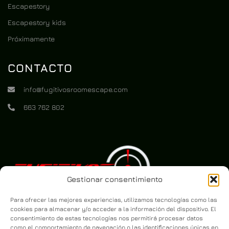
Escapestory
Escapestory kids
Próximamente
CONTACTO
info@fugitivosroomescape.com
663 762 802
Gestionar consentimiento
Para ofrecer las mejores experiencias, utilizamos tecnologías como las
cookies para almacenar y/o acceder a la información del dispositivo. El
consentimiento de estas tecnologías nos permitirá procesar datos
como el comportamiento de navegación o las identificaciones únicas en