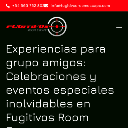
+34 663 762 802
info@fugitivosroomescape.com
Experiencias para
grupo amigos:
Celebraciones y
eventos especiales
inolvidables en
Fugitivos Room