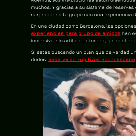
muchos. Y gracias a su sistema de reservas o
sorprender a tu grupo con una experiencia d
En una ciudad como Barcelona, las opciones
experiencias para grupo de amigos
han ev
inmersiva, sin artificios ni miedo, y con el eq
Si estás buscando un plan que de verdad una 
dudes.
Reserva en Fugitivos Room Escape