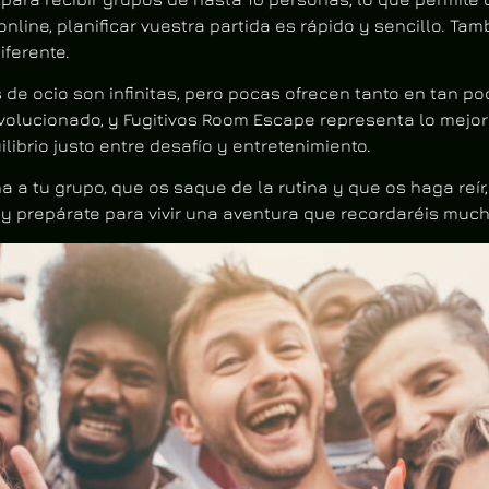
nline, planificar vuestra partida es rápido y sencillo. Tam
iferente.
 de ocio son infinitas, pero pocas ofrecen tanto en tan 
olucionado, y Fugitivos Room Escape representa lo mejor 
uilibrio justo entre desafío y entretenimiento.
a tu grupo, que os saque de la rutina y que os haga reír, 
y prepárate para vivir una aventura que recordaréis mu