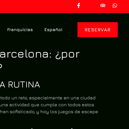
Franquicias
Español
RESERVAR
arcelona: ¿por
?
A RUTINA
 todo un reto, especialmente en una ciudad
una actividad que cumple con todos estos
han sofisticado, y hoy los juegos de escape