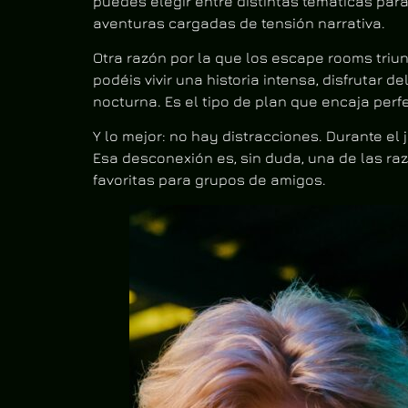
puedes elegir entre distintas temáticas par
aventuras cargadas de tensión narrativa.
Otra razón por la que los escape rooms tri
podéis vivir una historia intensa, disfrutar 
nocturna. Es el tipo de plan que encaja per
Y lo mejor: no hay distracciones. Durante el 
Esa desconexión es, sin duda, una de las raz
favoritas para grupos de amigos.