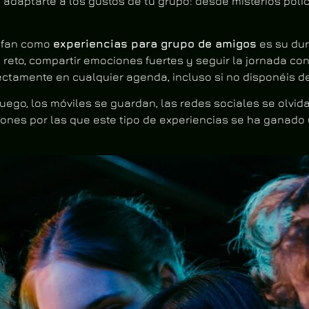
a adaptarte a los gustos de tu grupo: desde misterios pol
unfan como
experiencias para grupo de amigos
es su dur
del reto, compartir emociones fuertes y seguir la jornada 
fectamente en cualquier agenda, incluso si no disponéis d
juego, los móviles se guardan, las redes sociales se olvid
ones por las que este tipo de experiencias se ha ganado u