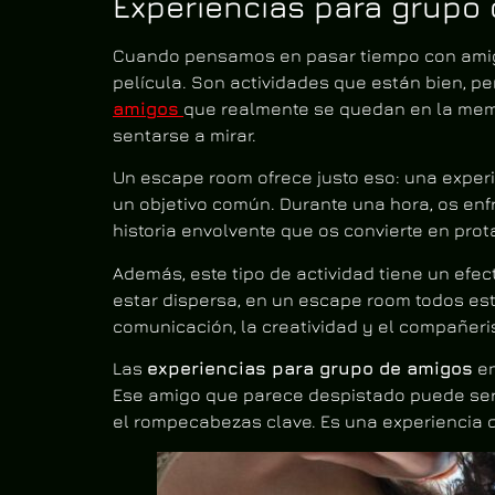
Experiencias para grupo
Cuando pensamos en pasar tiempo con amigos
película. Son actividades que están bien, p
amigos
que realmente se quedan en la mem
sentarse a mirar.
Un escape room ofrece justo eso: una experi
un objetivo común. Durante una hora, os enf
historia envolvente que os convierte en prot
Además, este tipo de actividad tiene un efec
estar dispersa, en un escape room todos est
comunicación, la creatividad y el compañeri
Las
experiencias para grupo de amigos
en
Ese amigo que parece despistado puede ser 
el rompecabezas clave. Es una experiencia d