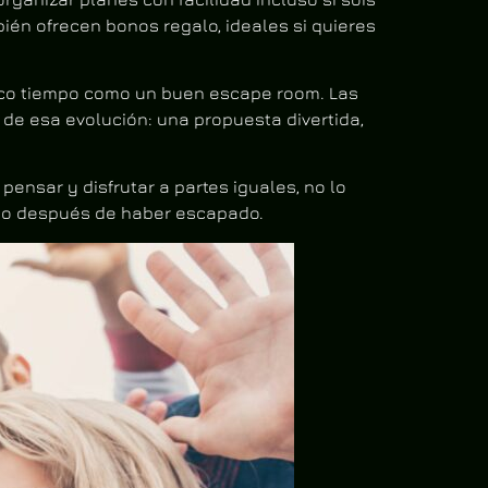
bién ofrecen bonos regalo, ideales si quieres
poco tiempo como un buen escape room. Las
de esa evolución: una propuesta divertida,
pensar y disfrutar a partes iguales, no lo
cho después de haber escapado.