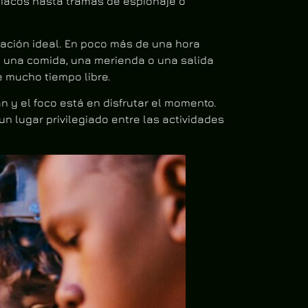
iciacos hasta tramas de espionaje o
ación ideal. En poco más de una hora
con una comida, una merienda o una salida
e mucho tiempo libre.
an y el foco está en disfrutar el momento.
n lugar privilegiado entre las actividades