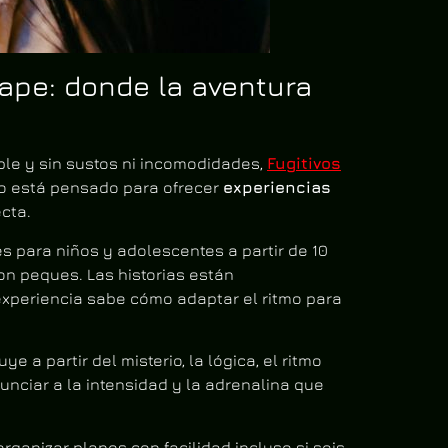
ape: donde la aventura
le y sin sustos ni incomodidades,
Fugitivos
io está pensado para ofrecer
experiencias
cta.
s para niños y adolescentes a partir de 10
on peques. Las historias están
experiencia sabe cómo adaptar el ritmo para
e a partir del misterio, la lógica, el ritmo
nunciar a la intensidad y la adrenalina que
ganizar planes con facilidad incluso si sois