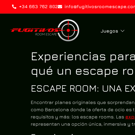
+34 663 762 802
info@fugitivosroomescape.co
Juegos
Experiencias par
qué un escape ro
ESCAPE ROOM: UNA EX
Encontrar planes originales que sorprendan,
como Barcelona donde la oferta de ocio es 
requisitos y más: los escape rooms. Las
exp
representan una opción única, inmersiva y 