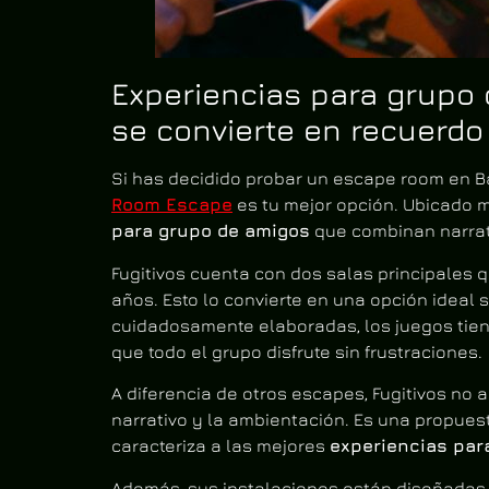
Experiencias para grupo 
se convierte en recuerdo
Si has decidido probar un escape room en B
Room Escape
es tu mejor opción. Ubicado m
para grupo de amigos
que combinan narrati
Fugitivos cuenta con dos salas principales 
años. Esto lo convierte en una opción ideal
cuidadosamente elaboradas, los juegos tiene
que todo el grupo disfrute sin frustraciones.
A diferencia de otros escapes, Fugitivos no ap
narrativo y la ambientación. Es una propuest
caracteriza a las mejores
experiencias par
Además, sus instalaciones están diseñadas pa