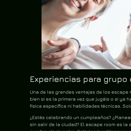
Experiencias para grupo 
Una de las grandes ventajas de los escape 
bien si es la primera vez que jugáis o si ya
física específica ni habilidades técnicas. S
¿Estás celebrando un cumpleaños? ¿Planeand
sin salir de la ciudad? El escape room es l