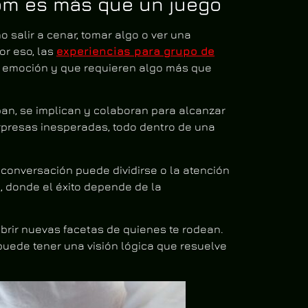
oom es más que un juego
salir a cenar, tomar algo o ver una
or eso, las
experiencias para grupo de
n emoción y que requieren algo más que
pan, se implican y colaboran para alcanzar
orpresas inesperadas, todo dentro de una
 conversación puede dividirse o la atención
, donde el éxito depende de la
rir nuevas facetas de quienes te rodean.
uede tener una visión lógica que resuelve