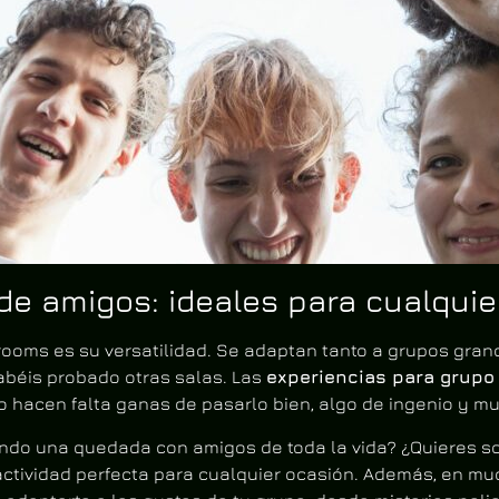
de amigos: ideales para cualquie
rooms es su versatilidad. Se adaptan tanto a grupos gra
 habéis probado otras salas. Las
experiencias para grupo
olo hacen falta ganas de pasarlo bien, algo de ingenio y 
o una quedada con amigos de toda la vida? ¿Quieres sor
a actividad perfecta para cualquier ocasión. Además, en m