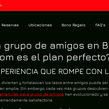
m
Reservas
Ubicaciones
Bono Regalo
FAQ’s
a grupo de amigos en B
om es el plan perfecto
PERIENCIA QUE ROMPE CON L
 diviertan y fortalezcan los lazos entre amigos puede ser
tan amplia. Sin embargo, cada vez más grupos descubren 
eriencias para grupo de amigos
han evolucionado y se 
tremendamente satisfactoria.