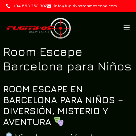
+34 663 762 802
info@fugitivosroomescape.com
Room Escape
Barcelona para Niños
ROOM ESCAPE EN
BARCELONA PARA NIÑOS –
DIVERSIÓN, MISTERIO Y
AVENTURA