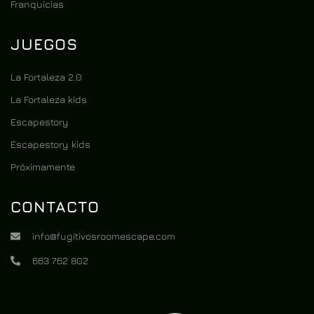
Franquicias
JUEGOS
La Fortaleza 2.0
La Fortaleza kids
Escapestory
Escapestory kids
Próximamente
CONTACTO
info@fugitivosroomescape.com
663 762 802