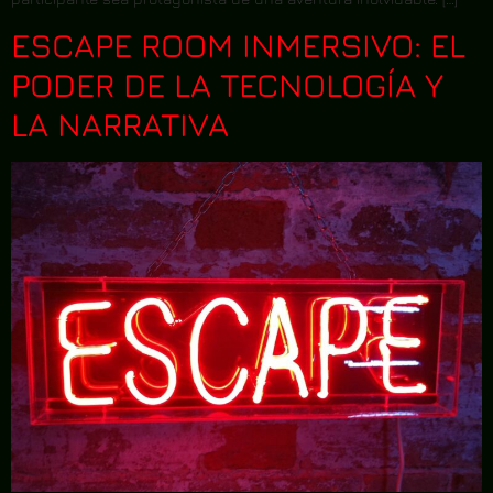
ESCAPE ROOM INMERSIVO: EL
PODER DE LA TECNOLOGÍA Y
LA NARRATIVA