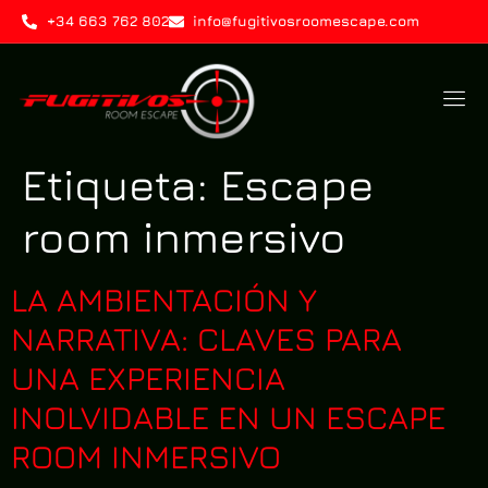
+34 663 762 802
info@fugitivosroomescape.com
Etiqueta:
Escape
room inmersivo
LA AMBIENTACIÓN Y
NARRATIVA: CLAVES PARA
UNA EXPERIENCIA
INOLVIDABLE EN UN ESCAPE
ROOM INMERSIVO