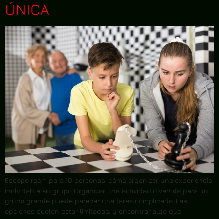
ÚNICA
Escape room para 10 personas: cómo organizar una experiencia
inolvidable en grupo Organizar una actividad divertida para un
grupo grande puede parecer una tarea complicada. Las
opciones suelen estar limitadas, y encontrar algo que