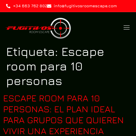
+34 663 762 802
info@fugitivosroomescape.com
Etiqueta:
Escape
room para 10
personas
ESCAPE ROOM PARA 10
PERSONAS: EL PLAN IDEAL
PARA GRUPOS QUE QUIEREN
VIVIR UNA EXPERIENCIA